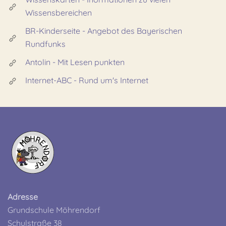
Wissensbereichen
BR-Kinderseite - Angebot des Bayerischen
Rundfunks
Antolin - Mit Lesen punkten
Internet-ABC - Rund um's Internet
Adresse
Grundschule Möhrendorf
Schulstraße 38