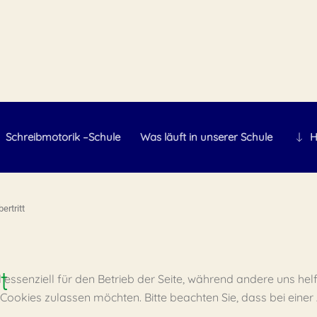
Schreibmotorik –Schule
Was läuft in unserer Schule
H
ertritt
t
d essenziell für den Betrieb der Seite, während andere uns he
e Cookies zulassen möchten. Bitte beachten Sie, dass bei eine