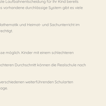
rste Laufbahnentscheidung für Ihr Kind bereits
das vorhandene durchlässige System gibt es viele
 Mathematik und Heimat- und Sachunterricht im
echtigt.
asse möglich. Kinder mit einem schlechteren
hlechteren Durchschnitt können die Realschule nach
verschiedenen weiterführenden Schularten
age.