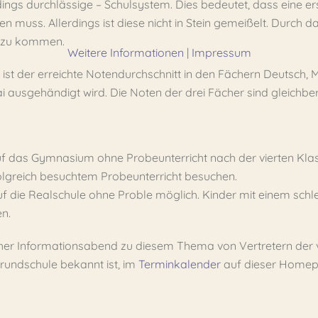
erdings durchlässige – Schulsystem. Dies bedeutet, dass eine e
 muss. Allerdings ist diese nicht in Stein gemeißelt. Durch 
 zu kommen.
Weitere Informationen
|
Impressum
ist der erreichte Notendurchschnitt in den Fächern Deutsch,
i ausgehändigt wird. Die Noten der drei Fächer sind gleichber
tt auf das Gymnasium ohne Probeunterricht nach der vierten Kl
lgreich besuchtem Probeunterricht besuchen.
t auf die Realschule ohne Proble möglich. Kinder mit einem sc
n.
cher Informationsabend zu diesem Thema von Vertretern der 
Grundschule bekannt ist, im
Terminkalender
auf dieser Homep