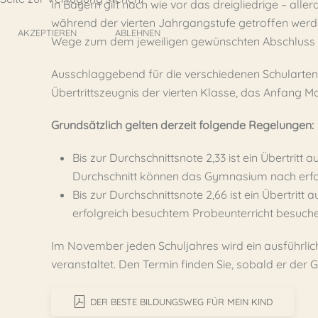
In Bayern gilt nach wie vor das dreigliedrige – all
während der vierten Jahrgangstufe getroffen werden
AKZEPTIEREN
ABLEHNEN
Wege zum dem jeweiligen gewünschten Abschluss
Ausschlaggebend für die verschiedenen Schularten 
Übertrittszeugnis der vierten Klasse, das Anfang Ma
Grundsätzlich gelten derzeit folgende Regelungen:
Bis zur Durchschnittsnote 2,33 ist ein Übertri
Durchschnitt können das Gymnasium nach erfo
Bis zur Durchschnittsnote 2,66 ist ein Übertrit
erfolgreich besuchtem Probeunterricht besuche
Im November jeden Schuljahres wird ein ausführli
veranstaltet. Den Termin finden Sie, sobald er der 
DER BESTE BILDUNGSWEG FÜR MEIN KIND